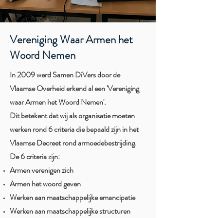
Vereniging Waar Armen het
Woord Nemen
In 2009 werd Samen DiVers door de
Vlaamse Overheid erkend al een 'Vereniging
waar Armen het Woord Nemen'.
Dit betekent dat wij als organisatie moeten
werken rond 6 criteria die bepaald zijn in het
Vlaamse Decreet rond armoedebestrijding.
De 6 criteria zijn:
Armen verenigen zich
Armen het woord geven
Werken aan maatschappelijke emancipatie
Werken aan maatschappelijke structuren