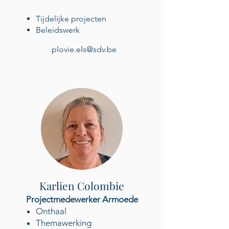
Tijdelijke projecten
Beleidswerk
plovie.els@sdv.be
Karlien Colombie
Projectmedewerker Armoede
Onthaal
Themawerking