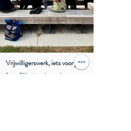
Vrijwilligerswerk, iets voor jou?
Samen DiVers is steeds op zoek naar
gemotiveerde vrijwilligers.
Als vrijwilliger ben je de drijvende kracht
achter onze activiteiten. Help je graag een
handje bij het oefenen van de Nederlandse
taal voor mensen met een
migratieachtergrond? Dan is de Babbelbox