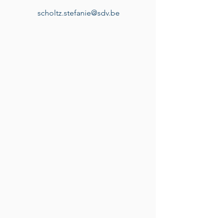
scholtz.stefanie@sdv.be