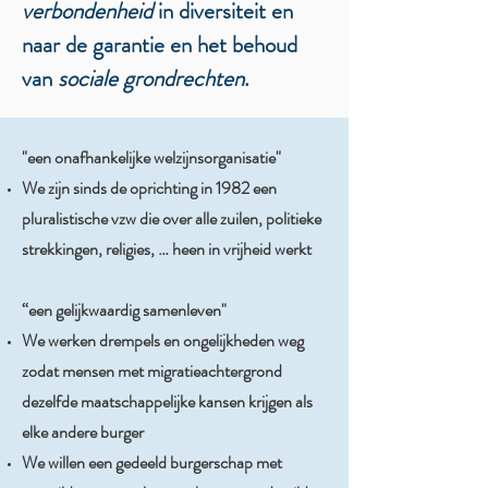
verbondenheid
in diversiteit en
naar de garantie en het behoud
van
sociale grondrechten
.
"een onafhankelijke welzijnsorganisatie"
We zijn sinds de oprichting in 1982 een
pluralistische vzw die over alle zuilen, politieke
strekkingen, religies, … heen in vrijheid werkt
“een gelijkwaardig samenleven"
We werken drempels en ongelijkheden weg
zodat mensen met migratieachtergrond
dezelfde maatschappelijke kansen krijgen als
elke andere burger
We willen een gedeeld burgerschap met